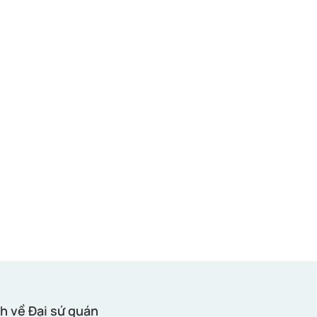
h về Đại sứ quán