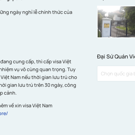
ững ngày nghỉ lễ chính thức của
Đại Sứ Quán Vi
đang cung cấp, thì cấp visa Việt
nhiệm vụ vô cùng quan trọng. Tuy
 Việt Nam nếu thời gian lưu trú cho
hời gian lưu trú trên 30 ngày, công
ập cảnh.
êm về xin visa Việt Nam
ore/