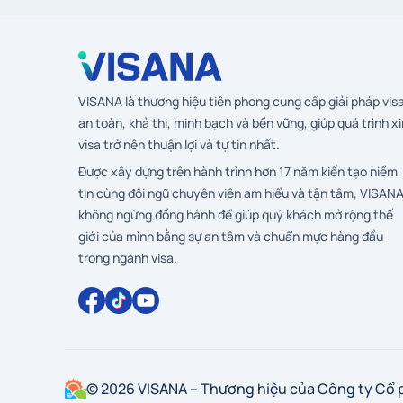
VISANA là thương hiệu tiên phong cung cấp giải pháp vis
an toàn, khả thi, minh bạch và bền vững, giúp quá trình xi
visa trở nên thuận lợi và tự tin nhất.
Được xây dựng trên hành trình hơn 17 năm kiến tạo niềm
tin cùng đội ngũ chuyên viên am hiểu và tận tâm, VISAN
không ngừng đồng hành để giúp quý khách mở rộng thế
giới của mình bằng sự an tâm và chuẩn mực hàng đầu
trong ngành visa.
© 2026 VISANA – Thương hiệu của Công ty Cổ 