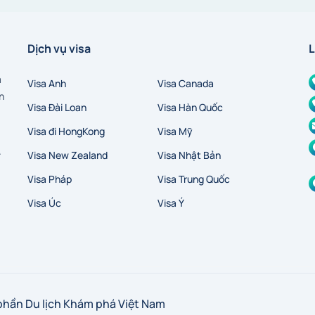
Dịch vụ visa
L
a
Visa Anh
Visa Canada
n
Visa Đài Loan
Visa Hàn Quốc
Visa đi HongKong
Visa Mỹ
A
Visa New Zealand
Visa Nhật Bản
Visa Pháp
Visa Trung Quốc
Visa Úc
Visa Ý
phần Du lịch Khám phá Việt Nam