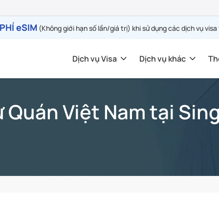
PHÍ eSIM
(Không giới hạn số lần/giá trị) khi sử dụng các dịch vụ visa
Dịch vụ Visa
Dịch vụ khác
Th
ứ Quán Việt Nam tại Sin