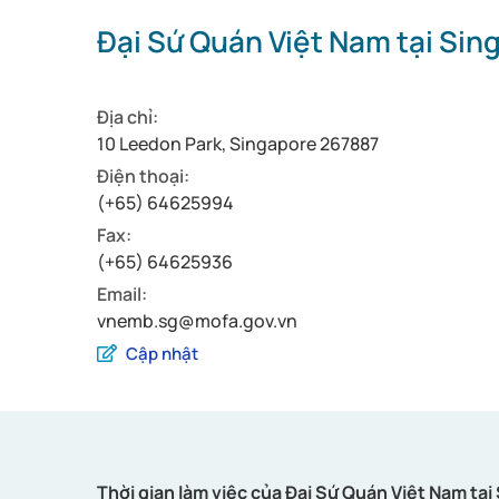
Đại Sứ Quán Việt Nam tại Sin
Địa chỉ:
10 Leedon Park, Singapore 267887
Điện thoại:
(+65) 64625994
Fax:
(+65) 64625936
Email:
vnemb.sg@mofa.gov.vn
Cập nhật
Thời gian làm việc của Đại Sứ Quán Việt Nam tại