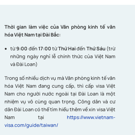
Thời gian làm việc của Văn phòng kinh tế văn
hóa Việt Nam tại Đài Bắc:
từ
9:00
đến
17:00
từ
Thứ Hai
đến
Thứ Sáu
(trừ
những ngày nghỉ lễ chính thức của Việt Nam
và Đài Loan)
Trong số nhiều dịch vụ mà Văn phòng kinh tế văn
hóa Việt Nam đang cung cấp, thì cấp visa Việt
Nam cho người nước ngoài tại Đài Loan là một
nhiệm vụ vô cùng quan trọng. Công dân và cư
dân Đài Loan có thể tìm hiểu thêm về xin visa Việt
Nam tại
https://www.vietnam-
visa.com/guide/taiwan/