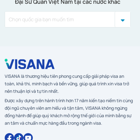
Đại Sứ Quán Việt Nam tại các nước khác
VISANA là thương hiệu tiên phong cung cấp giải pháp visa an
toàn, khả thi, minh bạch và bền vững, giúp quá trình xin visa trở
nên thuận lợi và tự tin nhất.
Được xây dựng trên hành trình hơn 17 năm kiến tạo niềm tin cùng
đội ngũ chuyên viên am hiểu và tận tâm, VISANA không ngừng
đồng hành để giúp quý khách mở rộng thế giới của mình bằng sự
an tâm và chuẩn mực hàng đầu trong ngành visa.