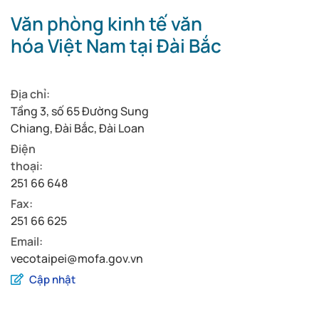
Văn phòng kinh tế văn
hóa Việt Nam tại Đài Bắc
Địa chỉ:
Tầng 3, số 65 Đường Sung
Chiang, Đài Bắc, Đài Loan
Điện
thoại:
251 66 648
Fax:
251 66 625
Email:
vecotaipei@mofa.gov.vn
Cập nhật