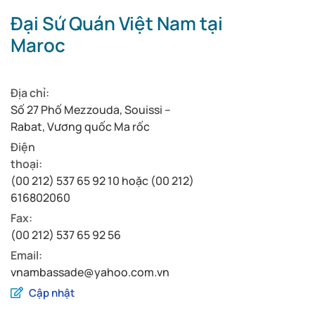
Đại Sứ Quán Việt Nam tại
Maroc
Địa chỉ:
Số 27 Phố Mezzouda, Souissi –
Rabat, Vương quốc Ma rốc
Điện
thoại:
(00 212) 537 65 92 10 hoặc (00 212)
616802060
Fax:
(00 212) 537 65 92 56
Email:
vnambassade@yahoo.com.vn
Cập nhật