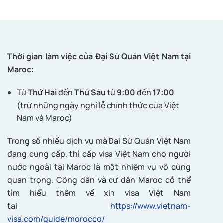
Thời gian làm việc của Đại Sứ Quán Việt Nam tại
Maroc:
Từ
Thứ Hai
đến
Thứ Sáu
từ
9:00
đến
17:00
(trừ những ngày nghỉ lễ chính thức của Việt
Nam và Maroc)
Trong số nhiều dịch vụ mà Đại Sứ Quán Việt Nam
đang cung cấp, thì cấp visa Việt Nam cho người
nước ngoài tại Maroc là một nhiệm vụ vô cùng
quan trọng. Công dân và cư dân Maroc có thể
tìm hiểu thêm về xin visa Việt Nam
tại
https://www.vietnam-
visa.com/guide/morocco/