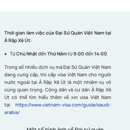
Thời gian làm việc của Đại Sứ Quán Việt Nam tại
Ả Rập Xê Út:
Từ
Chủ Nhật
đến
Thứ Năm
từ
9:00
đến
14:00
Trong số nhiều dịch vụ mà Đại Sứ Quán Việt Nam
đang cung cấp, thì cấp visa Việt Nam cho người
nước ngoài tại Ả Rập Xê Út là một nhiệm vụ vô
cùng quan trọng. Công dân và cư dân Ả Rập Xê
Út có thể tìm hiểu thêm về xin visa Việt Nam
tại
https://www.vietnam-visa.com/guide/saudi-
arabia/
Một số hình ảnh về Đại sứ quán