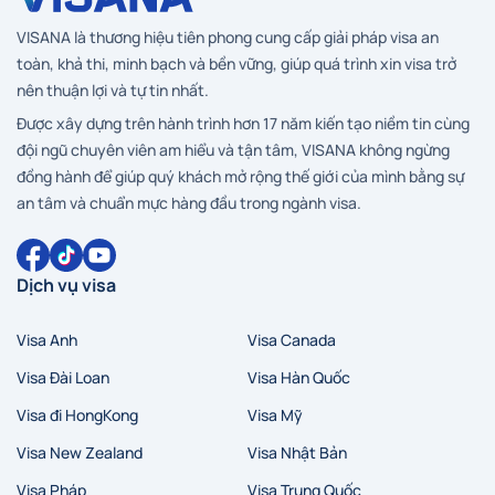
VISANA là thương hiệu tiên phong cung cấp giải pháp visa an
toàn, khả thi, minh bạch và bền vững, giúp quá trình xin visa trở
nên thuận lợi và tự tin nhất.
Được xây dựng trên hành trình hơn 17 năm kiến tạo niềm tin cùng
đội ngũ chuyên viên am hiểu và tận tâm, VISANA không ngừng
đồng hành để giúp quý khách mở rộng thế giới của mình bằng sự
an tâm và chuẩn mực hàng đầu trong ngành visa.
Dịch vụ visa
Visa Anh
Visa Canada
Visa Đài Loan
Visa Hàn Quốc
Visa đi HongKong
Visa Mỹ
Visa New Zealand
Visa Nhật Bản
Visa Pháp
Visa Trung Quốc