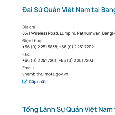
Đại Sứ Quán Việt Nam tại Ban
Địa chỉ:
83/1 Wireless Road, Lumpini, Pathumwan, Bangko
Điện thoại:
+66 (0) 2 251 5838; +66 (0) 2 251 7202
Fax:
+66 (0) 2 251 7201; +66 (0) 2 251 7203
Email:
vnemb.th@mofa.gov.vn
Cập nhật
Tổng Lãnh Sự Quán Việt Nam 