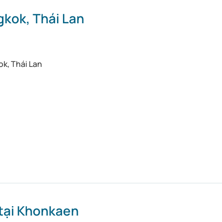
gkok, Thái Lan
k, Thái Lan
tại Khonkaen