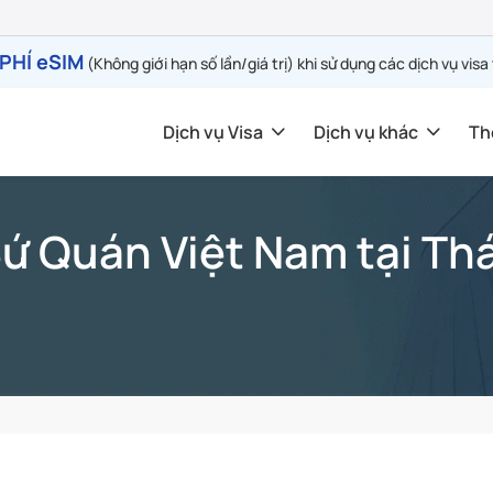
PHÍ eSIM
(Không giới hạn số lần/giá trị) khi sử dụng các dịch vụ visa
Dịch vụ Visa
Dịch vụ khác
Th
Sứ Quán Việt Nam tại Thá