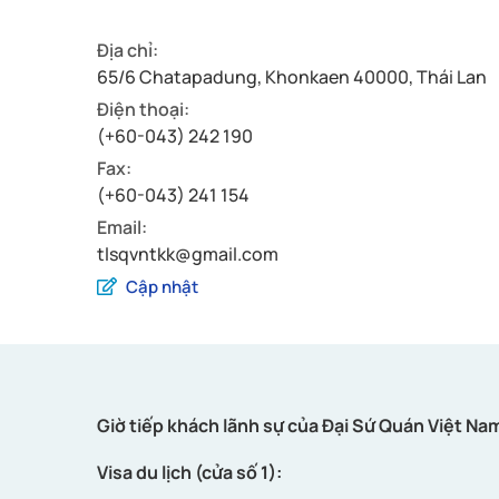
Địa chỉ:
65/6 Chatapadung, Khonkaen 40000, Thái Lan
Điện thoại:
(+60-043) 242 190
Fax:
(+60-043) 241 154
Email:
tlsqvntkk@gmail.com
Cập nhật
Giờ tiếp khách lãnh sự của Đại Sứ Quán Việt Nam
Visa du lịch (cửa số 1):