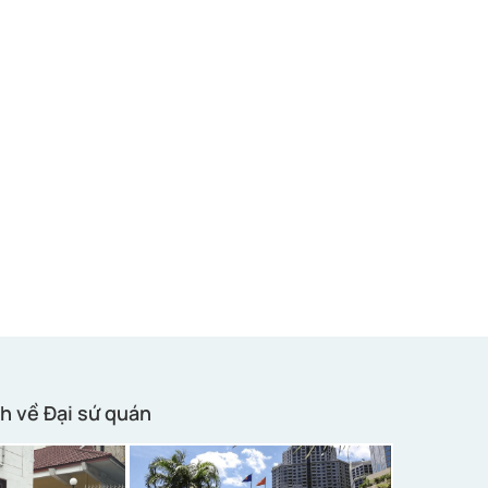
h về Đại sứ quán