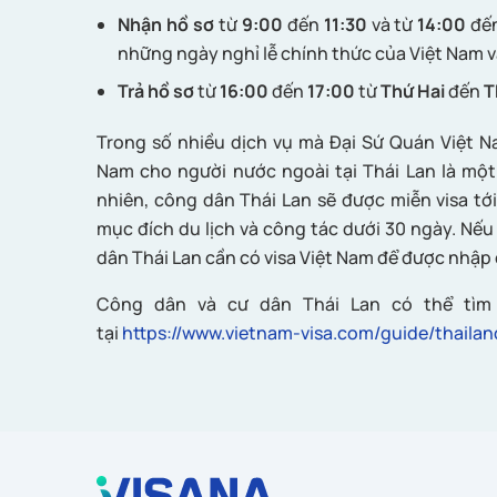
Nhận hồ sơ
từ
9:00
đến
11:30
và từ
14:00
đế
những ngày nghỉ lễ chính thức của Việt Nam v
Trả hồ sơ
từ
16:00
đến
17:00
từ
Thứ Hai
đến
T
Trong số nhiều dịch vụ mà Đại Sứ Quán Việt Na
Nam cho người nước ngoài tại Thái Lan là mộ
nhiên, công dân Thái Lan sẽ được miễn visa tới
mục đích du lịch và công tác dưới 30 ngày. Nếu 
dân Thái Lan cần có visa Việt Nam để được nhập
Công dân và cư dân Thái Lan có thể tìm 
tại
https://www.vietnam-visa.com/guide/thailan