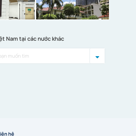
ệt Nam tại các nước khác
iên hệ