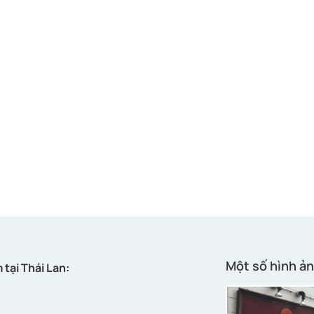
Một số hình ản
 tại Thái Lan: