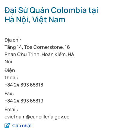
Đại Sứ Quán Colombia tại
Hà Nội, Việt Nam
Địa chỉ:
Tầng 14, Tòa Cornerstone, 16
Phan Chu Trinh, Hoàn Kiếm, Hà
Nội
Điện
thoại:
+84 24 393 65318
Fax:
+84 24 393 65319
Email:
evietnam@cancilleria.gov.co
Cập nhật