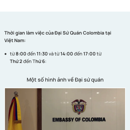
Thời gian làm việc của Đại Sứ Quán Colombia tại
Việt Nam:
từ
8:00
đến
11:30
và từ
14:00
đến
17:00
từ
Thứ 2
đến T
hứ 6
:
Một số hình ảnh về Đại sứ quán