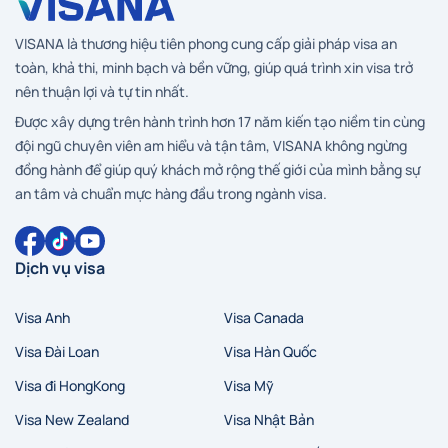
VISANA là thương hiệu tiên phong cung cấp giải pháp visa an
toàn, khả thi, minh bạch và bền vững, giúp quá trình xin visa trở
nên thuận lợi và tự tin nhất.
Được xây dựng trên hành trình hơn 17 năm kiến tạo niềm tin cùng
đội ngũ chuyên viên am hiểu và tận tâm, VISANA không ngừng
đồng hành để giúp quý khách mở rộng thế giới của mình bằng sự
an tâm và chuẩn mực hàng đầu trong ngành visa.
Dịch vụ visa
Visa Anh
Visa Canada
Visa Đài Loan
Visa Hàn Quốc
Visa đi HongKong
Visa Mỹ
Visa New Zealand
Visa Nhật Bản