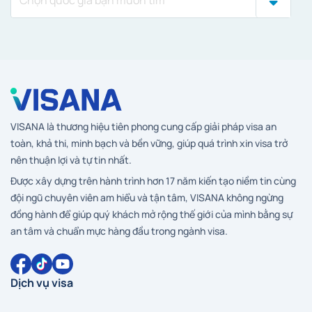
VISANA là thương hiệu tiên phong cung cấp giải pháp visa an
toàn, khả thi, minh bạch và bền vững, giúp quá trình xin visa trở
nên thuận lợi và tự tin nhất.
Được xây dựng trên hành trình hơn 17 năm kiến tạo niềm tin cùng
đội ngũ chuyên viên am hiểu và tận tâm, VISANA không ngừng
đồng hành để giúp quý khách mở rộng thế giới của mình bằng sự
an tâm và chuẩn mực hàng đầu trong ngành visa.
Dịch vụ visa