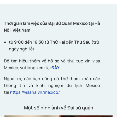
Thời gian làm việc của Đại Sứ Quán Mexico tại Hà
Nội, Việt Nam:
từ
9:00
đến
16:30
từ
Thứ Hai
đến
Thứ Sáu
(trừ
ngày nghỉ lễ)
Để tìm hiểu thêm về hồ sơ và thủ tục xin visa
Mexico, vui lòng xem tại
ĐÂY
.
Ngoài ra, các bạn cũng có thể tham khảo các
thông tin và kinh nghiệm du lịch Mexico
tại
https://visana.vn/mexico/
Một số hình ảnh về Đại sứ quán