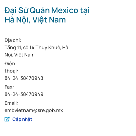
Đại Sứ Quán Mexico tại
Hà Nội, Việt Nam
Địa chỉ:
Tầng 11, số 14 Thụy Khuê, Hà
Nội, Việt Nam
Điện
thoại:
84-24-38470948
Fax:
84-24-38470949
Email:
embvietnam@sre.gob.mx
Cập nhật