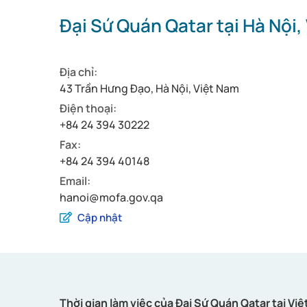
Đại Sứ Quán Qatar tại Hà Nội,
Địa chỉ:
43 Trần Hưng Đạo, Hà Nội, Việt Nam
Điện thoại:
+84 24 394 30222
Fax:
+84 24 394 40148
Email:
hanoi@mofa.gov.qa
Cập nhật
Thời gian làm việc của Đại Sứ Quán Qatar tại Việ