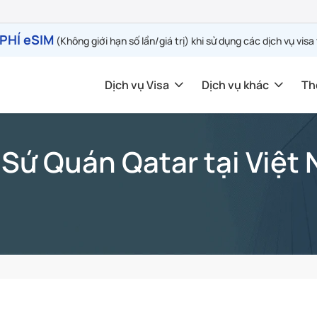
PHÍ eSIM
(Không giới hạn số lần/giá trị) khi sử dụng các dịch vụ visa
Dịch vụ Visa
Dịch vụ khác
Th
 Sứ Quán Qatar tại Việt