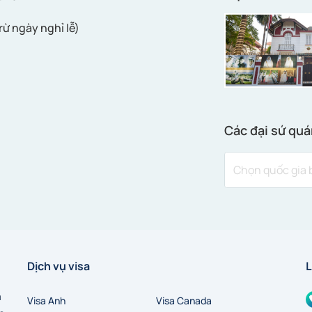
rừ ngày nghỉ lễ)
Các đại sứ quá
Dịch vụ visa
L
a
Visa Anh
Visa Canada