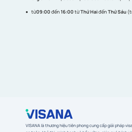
từ
09:00
đến
16:00
từ
Thứ Hai
đến
Thứ Sáu
(t
VISANA là thương hiệu tiên phong cung cấp giải pháp vis