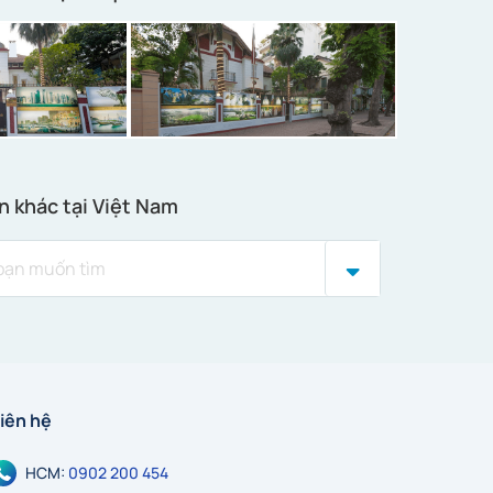
n khác tại Việt Nam
iên hệ
HCM:
0902 200 454