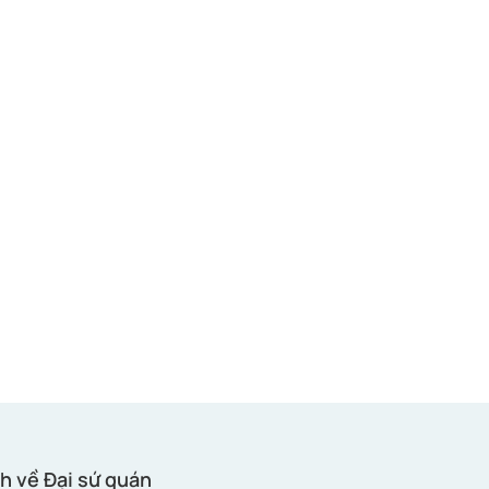
h về Đại sứ quán