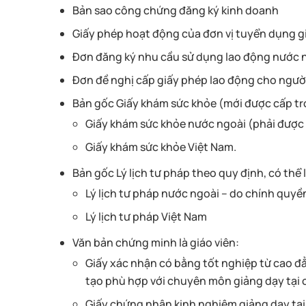
Bản sao công chứng đăng ký kinh doanh
Giấy phép hoạt động của đơn vị tuyển dụng g
Đơn đăng ký nhu cầu sử dụng lao động nước 
Đơn đề nghị cấp giấy phép lao động cho ngườ
Bản gốc Giấy khám sức khỏe (mới được cấp tro
Giấy khám sức khỏe nước ngoài (phải đượ
Giấy khám sức khỏe Việt Nam.
Bản gốc Lý lịch tư pháp theo quy định, có thể l
Lý lịch tư pháp nước ngoài – do chính quyề
Lý lịch tư pháp Việt Nam
Văn bản chứng minh là giáo viên:
Giấy xác nhận có bằng tốt nghiệp từ cao 
tạo phù hợp với chuyên môn giảng dạy tại c
Giấy chứng nhận kinh nghiệm giảng dạy tại