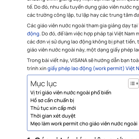
tế. Do đó, nhu cầu tuyển dụng giáo viên nước ngoà
các trường công lập, tư lập hay các trung tâm đ
Các giáo viên nước ngoài tham gia giảng dạy tạ
động
. Do đó, để làm việc hợp pháp tại Việt Nam
các đơn vị sử dụng lao động không bị phạt tiền, 
giáo viên nước ngoài này, một dạng giấy phép l
Trong bài viết này, VISANA sẽ hướng dẫn bạn to
trình xin
giấy phép lao động (work permit) Việt
Mục lục
Vị trí giáo viên nước ngoài phổ biến
Hồ sơ cần chuẩn bị
Thủ tục xin cấp mới
Thời gian xét duyệt
Mẹo làm work permit cho giáo viên nước ngoài