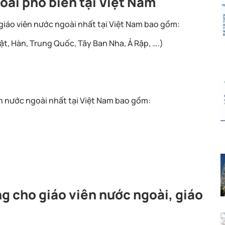
goài phổ biến tại Việt Nam
u giáo viên nước ngoài nhất tại Việt Nam bao gồm:
ật, Hàn, Trung Quốc, Tây Ban Nha, Ả Rập, ….)
ên nước ngoài nhất tại Việt Nam bao gồm:
ng cho giáo viên nước ngoài, giáo