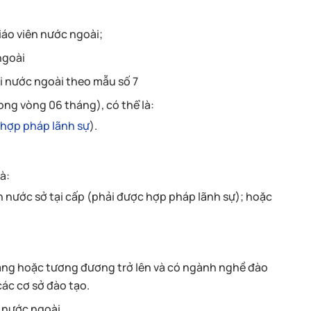
iáo viên nước ngoài;
ngoài
i nước ngoài theo mẫu số 7
ng vòng 06 tháng), có thể là:
c
hợp pháp lãnh sự
).
à:
n nước sở tại cấp (phải được hợp pháp lãnh sự); hoặc
đẳng hoặc tương đương trở lên và có ngành nghề đào
ác cơ sở đào tạo.
 nước ngoài.