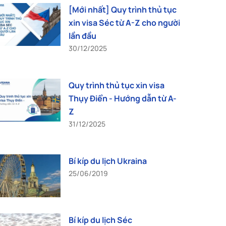
[Mới nhất] Quy trình thủ tục
xin visa Séc từ A-Z cho người
lần đầu
30/12/2025
Quy trình thủ tục xin visa
Thụy Điển - Hướng dẫn từ A-
Z
31/12/2025
Bí kíp du lịch Ukraina
25/06/2019
Bí kíp du lịch Séc