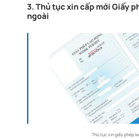
3. Thủ tục xin cấp mới Giấy 
ngoài
Thủ tục xin giấy phép l