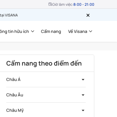
Giờ làm việc:
8:00 - 21:00
 tại VISANA
ông tin hữu ích
Cẩm nang
Về Visana
Cẩm nang theo điểm đến
Châu Á
Châu Âu
Châu Mỹ