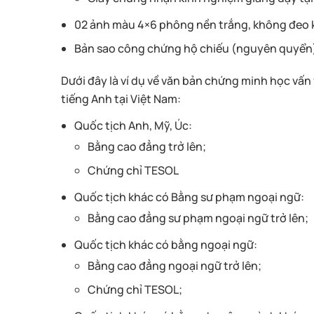
02 ảnh màu 4×6 phông nền trắng, không đeo 
Bản sao công chứng hộ chiếu (nguyên quyển
Dưới đây là ví dụ về văn bản chứng minh học vấn
tiếng Anh tại Việt Nam:
Quốc tịch Anh, Mỹ, Úc:
Bằng cao đẳng trở lên;
Chứng chỉ TESOL
Quốc tịch khác có Bằng sư phạm ngoại ngữ:
Bằng cao đẳng sư phạm ngoại ngữ trở lên;
Quốc tịch khác có bằng ngoại ngữ:
Bằng cao đẳng ngoại ngữ trở lên;
Chứng chỉ TESOL;