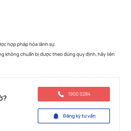
ược hợp pháp hóa lãnh sự.
ưng không chuẩn bị được theo đúng quy định, hãy liên
1900 0284
ờ?
Đăng ký tư vấn