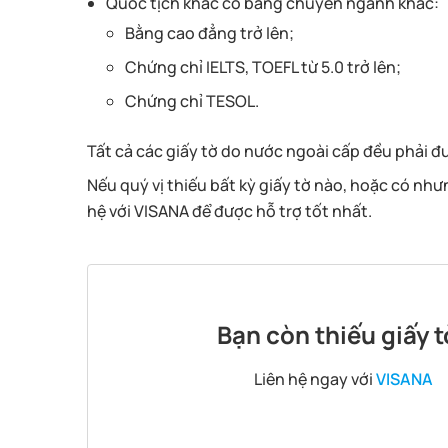
Quốc tịch khác có bằng chuyên ngành khác:
Bằng cao đẳng trở lên;
Chứng chỉ IELTS, TOEFL từ 5.0 trở lên;
Chứng chỉ TESOL.
Tất cả các giấy tờ do nước ngoài cấp đều phải đ
Nếu quý vị thiếu bất kỳ giấy tờ nào, hoặc có nh
hệ với VISANA để được hỗ trợ tốt nhất.
Bạn còn thiếu giấy t
Liên hệ ngay với
VISANA