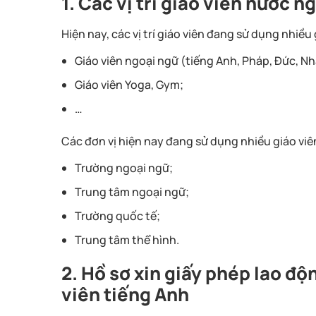
1. Các vị trí giáo viên nước n
Hiện nay, các vị trí giáo viên đang sử dụng nhiề
Giáo viên ngoại ngữ (tiếng Anh, Pháp, Đức, Nh
Giáo viên Yoga, Gym;
…
Các đơn vị hiện nay đang sử dụng nhiều giáo vi
Trường ngoại ngữ;
Trung tâm ngoại ngữ;
Trường quốc tế;
Trung tâm thể hình.
2. Hồ sơ xin giấy phép lao độ
viên tiếng Anh