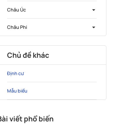
Châu Úc
Châu Phi
Chủ đề khác
Định cư
Mẫu biểu
Bài viết phổ biến