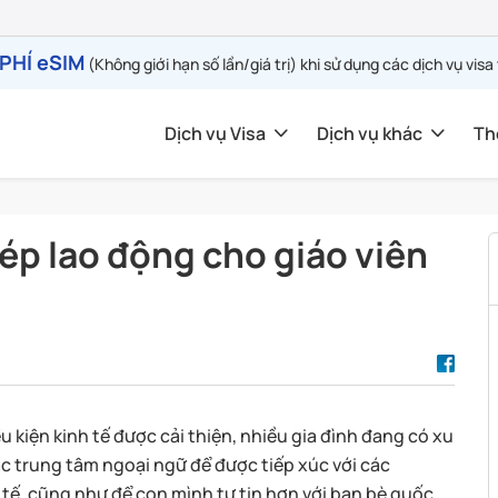
PHÍ eSIM
(Không giới hạn số lần/giá trị) khi sử dụng các dịch vụ visa
Dịch vụ Visa
Dịch vụ khác
Th
ép lao động cho giáo viên
u kiện kinh tế được cải thiện, nhiều gia đình đang có xu
c trung tâm ngoại ngữ để được tiếp xúc với các
tế, cũng như để con mình tự tin hơn với bạn bè quốc