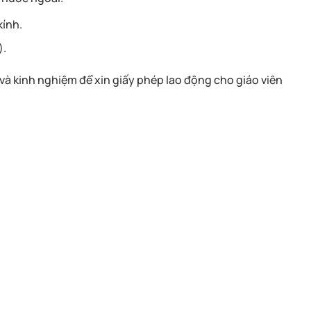
kính.
).
 và kinh nghiệm để xin giấy phép lao động cho giáo viên