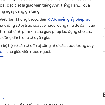
i, đặc biệt là giáo viên tiếng Anh, tiếng Hàn,…. của
ang ngày càng gia tăng.
i Việt Nam không thuộc diện
được miễn giấy phép lao
 mà không sợ bị trục xuất về nước, cũng như để đảm bảo
thì nhất định phải xin cấp giấy phép lao động cho các
ao động dành cho chuyên gia.
àn bộ hộ sơ cần chuẩn bị cũng như các bước trong quy
 Nam
cho giáo viên nước ngoài.