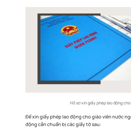
Hồ sơ xin giấy phép lao động cho 
Để xin giấy phép lao động cho giáo viên nước ngo
động cần chuẩn bị các giấy tờ sau: