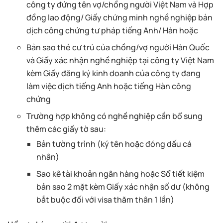
công ty đứng tên vợ/chồng người Việt Nam và Hợp
đồng lao động/ Giấy chứng minh nghề nghiệp bản
dịch công chứng tư pháp tiếng Anh/ Hàn hoặc
Bản sao thẻ cư trú của chồng/vợ người Hàn Quốc
và Giấy xác nhận nghề nghiệp tại công ty Việt Nam
kèm Giấy đăng ký kinh doanh của công ty đang
làm việc dịch tiếng Anh hoặc tiếng Hàn công
chứng
Trường hợp không có nghề nghiệp cần bổ sung
thêm các giấy tờ sau:
Bản tường trình (ký tên hoặc đóng dấu cá
nhân)
Sao kê tài khoản ngân hàng hoặc Sổ tiết kiệm
bản sao 2 mặt kèm Giấy xác nhận số dư (không
bắt buộc đối với visa thăm thân 1 lần)