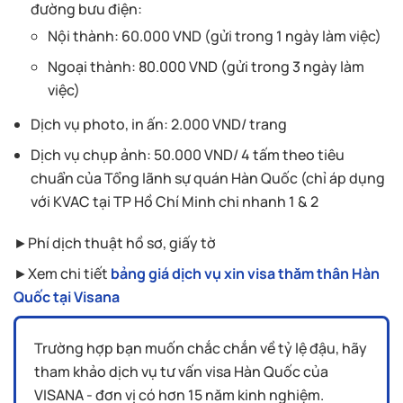
đường bưu điện:
Nội thành: 60.000 VND (gửi trong 1 ngày làm việc)
Ngoại thành: 80.000 VND (gửi trong 3 ngày làm
việc)
Dịch vụ photo, in ấn: 2.000 VND/ trang
Dịch vụ chụp ảnh: 50.000 VND/ 4 tấm theo tiêu
chuẩn của Tổng lãnh sự quán Hàn Quốc (chỉ áp dụng
với KVAC tại TP Hồ Chí Minh chi nhanh 1 & 2
►Phí dịch thuật hồ sơ, giấy tờ
►Xem chi tiết
bảng giá dịch vụ xin visa thăm thân Hàn
Quốc tại Visana
Trường hợp bạn muốn chắc chắn về tỷ lệ đậu, hãy
tham khảo dịch vụ tư vấn visa Hàn Quốc của
VISANA - đơn vị có hơn 15 năm kinh nghiệm.