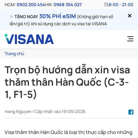
HCM:
0902 200 454
HN:
0968 354 027
8:00 - 21:00
30% PHÍ eSIM
✨
TẶNG NGAY
(Không giới hạn số
lần/giá trị) khi sử dụng các dịch vụ visa tại VISANA
Trang chủ
Trọn bộ hướng dẫn xin visa
thăm thân Hàn Quốc (C-3-
1, F1-5)
Hang Nguyen | Cập nhật vào 19/05/2026
Visa thăm thân Hàn Quốc là loại thị thực cấp cho những