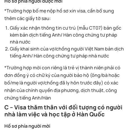
Hồ sơ phía người được mời
*Trường hợp bố mẹ nộp hồ sơ xin visa, cần bổ sung
thêm các giấy tờ sau:
Giấy xác nhận thông tin cư trú (mẫu CT07) bản gốc
kèm bản dịch tiếng Anh/ Hàn công chứng tư pháp
nhà nước
Giấy khai sinh của vợ/chồng người Việt Nam bản dịch
tiếng Anh/ Hàn công chứng tư pháp nhà nước
*Trường hợp mời con riêng là trẻ vị thành niên phải có
đơn đồng ý có chữ ký của người bảo hộ (ông/bà hoặc
bố/mẹ là người vợ/chồng đã ly hôn trước đây) có xác
nhận của chính quyền địa phương, dịch thuật, công
chứng tiếng Anh/Hàn
C – Visa thăm thân với đối tượng có người
nhà làm việc và học tập ở Hàn Quốc
Hồ sơ phía người mời