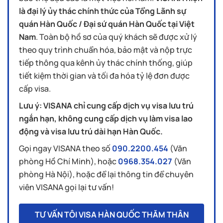
là đại lý ủy thác chính thức của Tổng Lãnh sự
quán Hàn Quốc / Đại sứ quán Hàn Quốc tại Việt
Nam
. Toàn bộ hồ sơ của quý khách sẽ được xử lý
theo quy trình chuẩn hóa, bảo mật và nộp trực
tiếp thông qua kênh ủy thác chính thống, giúp
tiết kiệm thời gian và tối đa hóa tỷ lệ đơn được
cấp visa.
Lưu ý: VISANA chỉ cung cấp dịch vụ visa lưu trú
ngắn hạn, không cung cấp dịch vụ làm visa lao
động và visa lưu trú dài hạn Hàn Quốc.
Gọi ngay VISANA theo số
090.2200.454
(Văn
phòng Hồ Chí Minh), hoặc
0968.354.027
(Văn
phòng Hà Nội), hoặc để lại thông tin để chuyên
viên VISANA gọi lại tư vấn!
TƯ VẤN TÔI VISA HÀN QUỐC THĂM THÂN