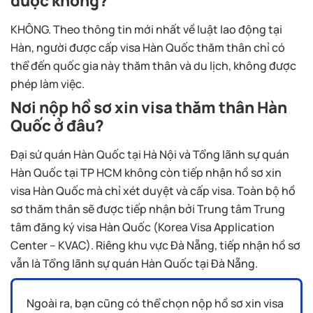
được không?
KHÔNG. Theo thông tin mới nhất về luật lao động tại
Hàn, người được cấp visa Hàn Quốc thăm thân chỉ có
thể đến quốc gia này thăm thân và du lịch, không được
phép làm việc.
Nơi nộp hồ sơ xin visa thăm thân Hàn
Quốc ở đâu?
Đại sứ quán Hàn Quốc tại Hà Nội và Tổng lãnh sự quán
Hàn Quốc tại TP HCM không còn tiếp nhận hồ sơ xin
visa Hàn Quốc mà chỉ xét duyệt và cấp visa. Toàn bộ hồ
sơ thăm thân sẽ được tiếp nhận bởi Trung tâm Trung
tâm đăng ký visa Hàn Quốc (Korea Visa Application
Center – KVAC). Riêng khu vực Đà Nẵng, tiếp nhận hồ sơ
vẫn là Tổng lãnh sự quán Hàn Quốc tại Đà Nẵng.
Ngoài ra, bạn cũng có thể chọn nộp hồ sơ xin visa