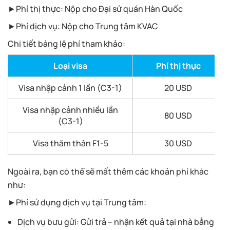
►Phí thị thực: Nộp cho Đại sứ quán Hàn Quốc
►Phí dịch vụ: Nộp cho Trung tâm KVAC
Chi tiết bảng lệ phí tham khảo:
Loại visa
Phí thị thực
Visa nhập cảnh 1 lần (C3-1)
20 USD
Visa nhập cảnh nhiều lần
80 USD
(C3-1)
Visa thăm thân F1-5
30 USD
Ngoài ra, bạn có thể sẽ mất thêm các khoản phí khác
như:
►Phí sử dụng dịch vụ tại Trung tâm:
Dịch vụ bưu gửi: Gửi trả – nhận kết quả tại nhà bằng