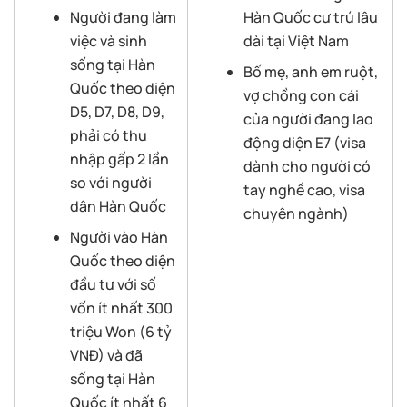
Người đang làm
Hàn Quốc cư trú lâu
việc và sinh
dài tại Việt Nam
sống tại Hàn
Bố mẹ, anh em ruột,
Quốc theo diện
vợ chồng con cái
D5, D7, D8, D9,
của người đang lao
phải có thu
động diện E7 (visa
nhập gấp 2 lần
dành cho người có
so với người
tay nghề cao, visa
dân Hàn Quốc
chuyên ngành)
Người vào Hàn
Quốc theo diện
đầu tư với số
vốn ít nhất 300
triệu Won (6 tỷ
VNĐ) và đã
sống tại Hàn
Quốc ít nhất 6