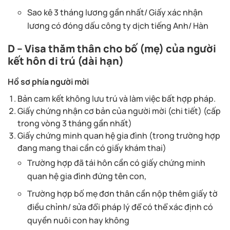
Sao kê 3 tháng lương gần nhất/ Giấy xác nhận
lương có đóng dấu công ty dịch tiếng Anh/ Hàn
D – Visa thăm thân cho bố (mẹ) của người
kết hôn di trú (dài hạn)
Hồ sơ phía người mời
Bản cam kết không lưu trú và làm việc bất hợp pháp.
Giấy chứng nhận cơ bản của người mời (chi tiết) (cấp
trong vòng 3 tháng gần nhất)
Giấy chứng minh quan hệ gia đình (trong trường hợp
đang mang thai cần có giấy khám thai)
Trường hợp đã tái hôn cần có giấy chứng minh
quan hệ gia đình đứng tên con,
Trường hợp bố mẹ đơn thân cần nộp thêm giấy tờ
điều chỉnh/ sửa đổi pháp lý để có thể xác định có
quyền nuôi con hay không