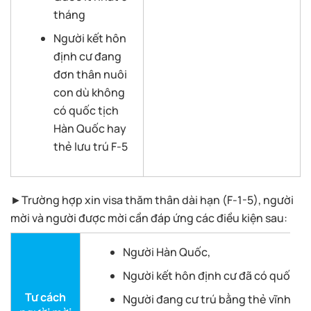
tháng
Người kết hôn
định cư đang
đơn thân nuôi
con dù không
có quốc tịch
Hàn Quốc hay
thẻ lưu trú F-5
►Trường hợp xin visa thăm thân dài hạn (F-1-5), người
mời và người được mời cần đáp ứng các điều kiện sau:
Người Hàn Quốc,
Người kết hôn định cư đã có quốc t
Tư cách
Người đang cư trú bằng thẻ vĩnh trú