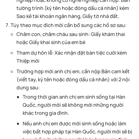
nghiệp hoặc không có nghề nghiệp cần nộp: Bản
tường trình (ký tên hoặc đóng dấu cá nhân) kèm
Sao kê tài khoản ngân hàng, Giấy tờ nhà đất.
Tùy theo mục đích mời cần bổ sung các hồ sơ sau:
Chăm con, chăm cháu sau sinh: Giấy khám thai
hoặc Giấy khai sinh của em bé
Tham dự hôn lễ: Xác nhận đặt bàn tiệc cưới kèm
Thiệp mời
Trường hợp mời anh chị em, cần nộp Bản cam kết
(viết tay, ký tên hoặc đóng dấu cá nhân) với 2 nội
dung sau:
Trong thời gian anh chị em sinh sống tại Hàn
Quốc, người mời sẽ không mời những người
khác trong gia đình.
Nếu anh chị em được mời sinh sống hoặc làm
việc bất hợp pháp tại Hàn Quốc, người mời sẽ bị