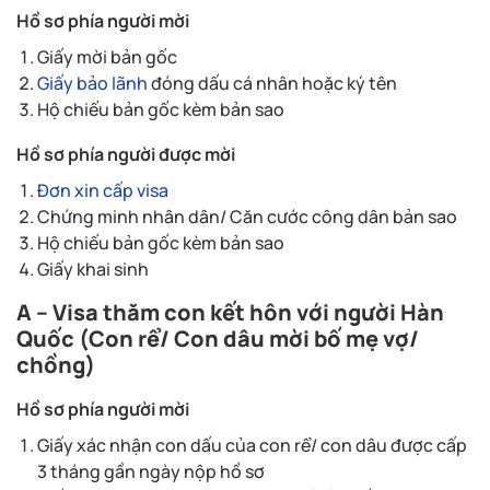
Hồ sơ phía người mời
Giấy mời bản gốc
Giấy bảo lãnh
đóng dấu cá nhân hoặc ký tên
Hộ chiếu bản gốc kèm bản sao
Hồ sơ phía người được mời
Đơn xin cấp visa
Chứng minh nhân dân/ Căn cước công dân bản sao
Hộ chiếu bản gốc kèm bản sao
Giấy khai sinh
A – Visa thăm con kết hôn với người Hàn
Quốc (Con rể/ Con dâu mời bố mẹ vợ/
chồng)
Hồ sơ phía người mời
Giấy xác nhận con dấu của con rể/ con dâu được cấp
3 tháng gần ngày nộp hồ sơ