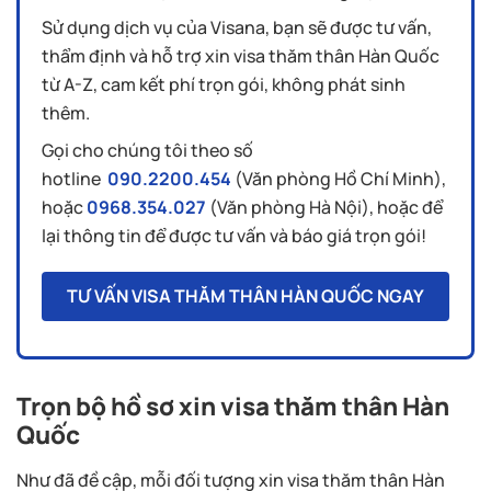
Sử dụng dịch vụ của Visana, bạn sẽ được tư vấn,
thẩm định và hỗ trợ xin visa thăm thân Hàn Quốc
từ A-Z, cam kết phí trọn gói, không phát sinh
thêm.
Gọi cho chúng tôi theo số
hotline
090.2200.454
(Văn phòng Hồ Chí Minh),
hoặc
0968.354.027
(Văn phòng Hà Nội), hoặc để
lại thông tin để được tư vấn và báo giá trọn gói!
TƯ VẤN VISA THĂM THÂN HÀN QUỐC NGAY
Trọn bộ hồ sơ xin visa thăm thân Hàn
Quốc
Như đã đề cập, mỗi đối tượng xin visa thăm thân Hàn