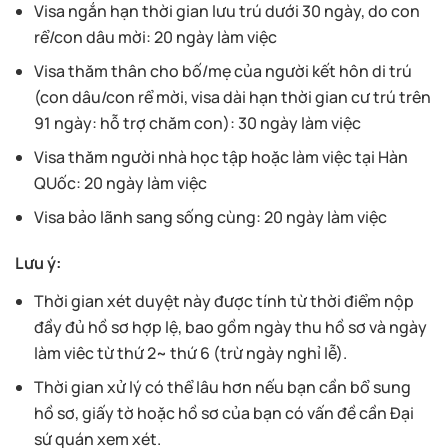
Visa ngắn hạn thời gian lưu trú dưới 30 ngày, do con
rể/con dâu mời: 20 ngày làm việc
Visa thăm thân cho bố/mẹ của người kết hôn di trú
(con dâu/con rể mời, visa dài hạn thời gian cư trú trên
91 ngày: hỗ trợ chăm con): 30 ngày làm việc
Visa thăm người nhà học tập hoặc làm việc tại Hàn
QUốc: 20 ngày làm việc
Visa bảo lãnh sang sống cùng: 20 ngày làm việc
Lưu ý:
Thời gian xét duyệt này được tính từ thời điểm nộp
đầy đủ hồ sơ hợp lệ, bao gồm ngày thu hồ sơ và ngày
làm viêc từ thứ 2~ thứ 6 (trừ ngày nghỉ lễ).
Thời gian xử lý có thể lâu hơn nếu bạn cần bổ sung
hồ sơ, giấy tờ hoặc hồ sơ của bạn có vấn đề cần Đại
sứ quán xem xét.