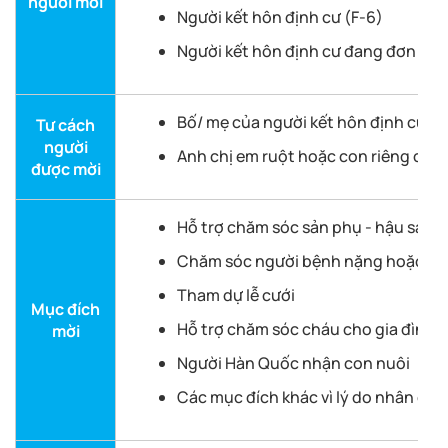
người mời
Người kết hôn định cư (F-6)
Người kết hôn định cư đang đơn thâ
Bố/ mẹ của người kết hôn định cư (có
Tư cách
người
Anh chị em ruột hoặc con riêng của n
được mời
Hỗ trợ chăm sóc sản phụ - hậu sản
Chăm sóc người bệnh nặng hoặc hỗ t
Tham dự lễ cưới
Mục đích
Hỗ trợ chăm sóc cháu cho gia đình l
mời
Người Hàn Quốc nhận con nuôi
Các mục đích khác vì lý do nhân đạo