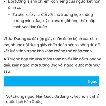
Đối tượng là anh chị em, con riêng của người kết hôn
định cư
Từ chối cấp visa đối với các trường hợp không
chứng minh được lý do cha mẹ không thể nhập
cảnh vào Hàn Quốc.
Ví dụ: Đương sự đã nộp giấy chẩn đoán bệnh của cha
mẹ, nhưng nội dung giấy chẩn đoán bệnh không đủ để
kết luận tình trạng khó khăn không thể nhập cảnh.
►Trường hợp xin visa thăm thân nhiều lần đối tượng và
điều kiện người mới tương ứng với người được mời như
sau:
Người mời
Vợ/ chồng người Hàn Quốc đã đăng ký kết hôn ít nhất 1 
quốc tịch Hàn Quốc)