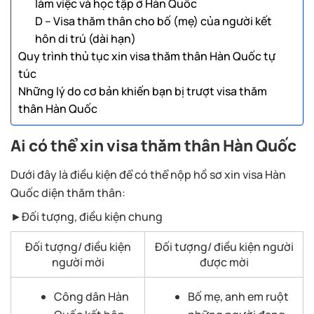
làm việc và học tập ở Hàn Quốc
D – Visa thăm thân cho bố (mẹ) của người kết
hôn di trú (dài hạn)
Quy trình thủ tục xin visa thăm thân Hàn Quốc tự
túc
Những lý do cơ bản khiến bạn bị trượt visa thăm
thân Hàn Quốc
Ai có thể xin visa thăm thân Hàn Quốc
Dưới đây là điều kiện để có thể nộp hồ sơ xin visa Hàn
Quốc diện thăm thân:
►Đối tượng, điều kiện chung
Đối tượng/ điều kiện
Đối tượng/ điều kiện người
người mời
được mời
Công dân Hàn
Bố mẹ, anh em ruột