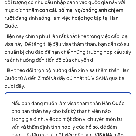
đối tượng có nhu cầu nhập cảnh vào quốc gia này với
mục đích
thăm con cái, bố mẹ, vợ/chồng anh chị em
ruột
đang sinh sống, làm việc hoặc học tập tại Hàn
Quốc.
Hiện nay chính phủ Hàn rất khắt khe trong việc cấp loại
visa này. Để tăng tỉ lệ đậu visa thăm thân, bạn cần có sự
chuẩn bị chu đáo để hạn chế những trường hợp xấu xảy
ra ảnh hưởng đến tiến độ của chuyến đi.
Hãy theo dõi trọn bộ hướng dẫn xin visa thăm thân Hàn
Quốc từ A đến Z mới và đầy đủ nhất từ VISANA qua bài
dưới đây.
Nếu bạn đang muốn làm visa thăm thân Hàn Quốc
cho bản thân hay cho bất kỳ thành viên nào
trong gia đình, việc có một đơn vị chuyên môn tư
vấn và thẩm định tính hợp lý của hồ sơ, để đảm
bảo tỉ lệ đậu cao là một việc nên làm.
VISANA hiện