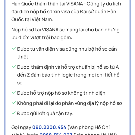
Hàn Quốc thăm thân tại VISANA - Công ty du lịch
đại diện nộp hồ sơ xin visa của Đại sứ quán Hàn
Quốc tại Việt Nam.
Nộp hồ sơ tại VISANA sẽ mang lại cho bạn những
ưu điểm vượt trội bao gồm:
Được tư vấn diện visa cũng như bộ hồ sơ cần
thiết
Được thẩm định và hỗ trợ chuẩn bị hồ sơ từ A
đến Z đảm bảo tính logic trong mọi chi tiết hồ
sơ
Được hỗ trợ nộp hồ sơ không trình diện
Không phải đi lại do phân vùng địa lý nộp hồ sơ
Được gửi kết quả tận tay.
Gọi ngay
090.2200.454
(Văn phòng Hồ Chí