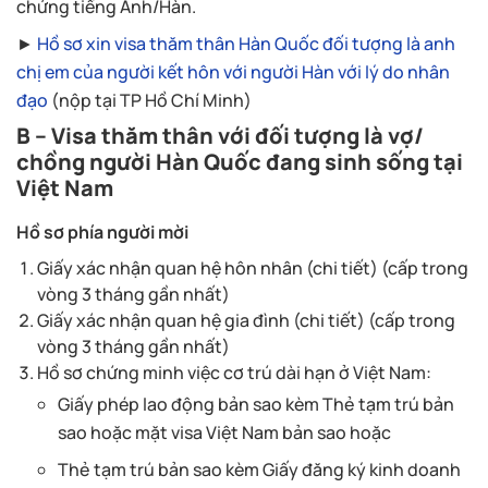
chứng tiếng Anh/Hàn.
►
Hồ sơ xin visa thăm thân Hàn Quốc đối tượng là anh
chị em của người kết hôn với người Hàn với lý do nhân
đạo
(nộp tại TP Hồ Chí Minh)
B – Visa thăm thân với đối tượng là vợ/
chồng người Hàn Quốc đang sinh sống tại
Việt Nam
Hồ sơ phía người mời
Giấy xác nhận quan hệ hôn nhân (chi tiết) (cấp trong
vòng 3 tháng gần nhất)
Giấy xác nhận quan hệ gia đình (chi tiết) (cấp trong
vòng 3 tháng gần nhất)
Hồ sơ chứng minh việc cơ trú dài hạn ở Việt Nam:
Giấy phép lao động bản sao kèm Thẻ tạm trú bản
sao hoặc mặt visa Việt Nam bản sao hoặc
Thẻ tạm trú bản sao kèm Giấy đăng ký kinh doanh