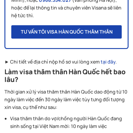
Minh), hoặc
0968.354.027
(Văn phòng Hà Nội),
hoặc để lại thông tin và chuyên viên Visana sẽ liên
hệ tức thì.
TƯ VẤN TÔI VISA HÀN QUỐC THĂM THÂN
► Chi tiết về địa chỉ nộp hồ sơ vui lòng xem
tại đây
.
Làm visa thăm thân Hàn Quốc
hết bao
lâu?
Thời gian xử lý visa thăm thân Hàn Quốc dao động từ 10
ngày làm việc đến 30 ngày làm việc tùy tưng đối tượng
xin visa, cụ thể như sau:
Visa thăm thân do vợ/chồng người Hàn Quốc đang
sinh sống tại Việt Nam mời: 10 ngày làm việc