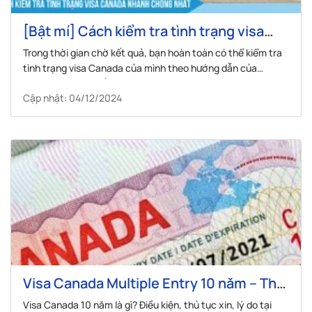
[Bật mí] Cách kiểm tra tình trạng visa
Canada nhanh chóng nhất
Trong thời gian chờ kết quả, bạn hoàn toàn có thể kiểm tra
tình trạng visa Canada của mình theo hướng dẫn của
VISANA để bớt lo lắng.
Cập nhật: 04/12/2024
Visa Canada Multiple Entry 10 năm – Thủ
tục và đối tượng cấp
Visa Canada 10 năm là gì? Điều kiện, thủ tục xin, lý do tại