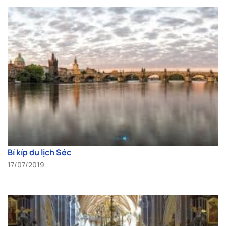
Bí kíp du lịch Séc
17/07/2019