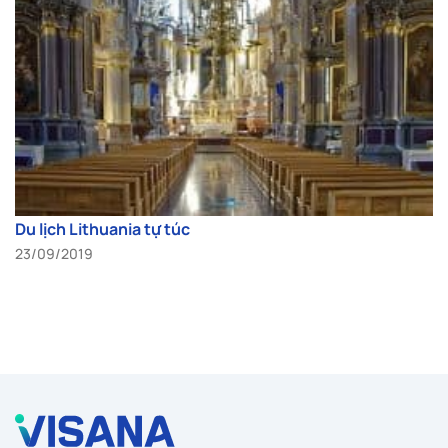
Du lịch Lithuania tự túc
23/09/2019