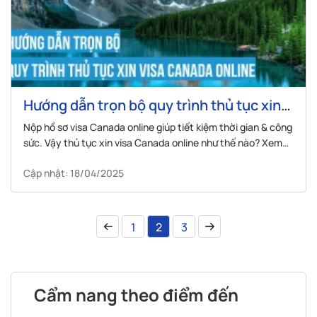
Hướng dẫn trọn bộ quy trình thủ tục xin
visa Canada Online
Nộp hồ sơ visa Canada online giúp tiết kiệm thời gian & công
sức. Vậy thủ tục xin visa Canada online như thế nào? Xem
bài tổng hợp từ Visana.
Cập nhật: 18/04/2025
1
2
3
Cẩm nang theo điểm đến