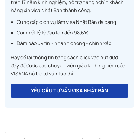
trên 17 năm kinh nghiệm, hỗ trợ hàng nghìn khách
hàng xin visa Nhật Bản thành công.
Cung cấp dịch vụ làm visa Nhật Bản đa dạng
Cam kết tỷ lệ đậu lên đến 98,6%
Đảm bảo uy tín - nhanh chóng - chính xác
Hãy để lại thông tin bằng cách click vào nút dưới
đây để được các chuyên viên giàu kinh nghiệm của
VISANA hỗ trợ tư vấn tức thì!
YÊU CẦU TƯ VẤN VISA NHẬT BẢN