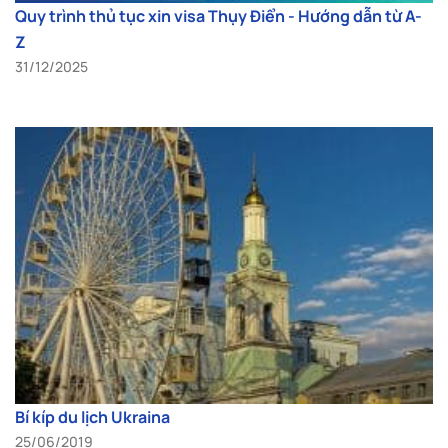
Quy trình thủ tục xin visa Thụy Điển - Hướng dẫn từ A-
Z
31/12/2025
Bí kíp du lịch Ukraina
25/06/2019