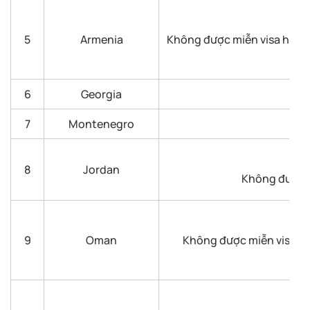
5
Armenia
Không được miễn visa hoàn t
6
Georgia
7
Montenegro
8
Jordan
Không được m
9
Oman
Không được miễn visa ho