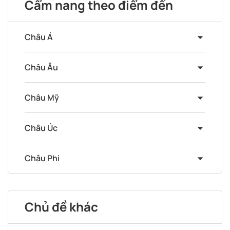
Cẩm nang theo điểm đến
Châu Á
Châu Âu
Châu Mỹ
Châu Úc
Châu Phi
Chủ đề khác