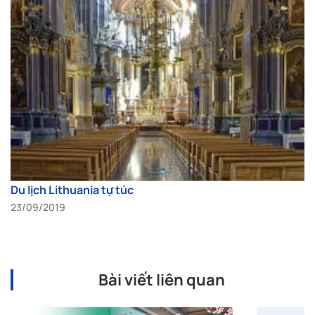
Du lịch Lithuania tự túc
23/09/2019
Bài viết liên quan