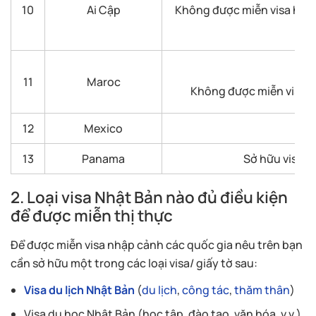
10
Ai Cập
Không được miễn visa hoàn 
11
Maroc
Không được miễn visa ho
12
Mexico
13
Panama
Sở hữu visa N
2. Loại visa Nhật Bản nào đủ điều kiện
để được miễn thị thực
Để được miễn visa nhập cảnh các quốc gia nêu trên bạn
cần sở hữu một trong các loại visa/ giấy tờ sau:
Visa du lịch Nhật Bản
(
du lịch
,
công tác
,
thăm thân
)
Visa du học Nhật Bản (học tập, đào tạo, văn hóa, v.v.)