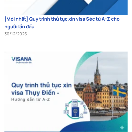
[Mới nhất] Quy trình thủ tục xin visa Séc từ A-Z cho
người lần đầu
30/12/2025