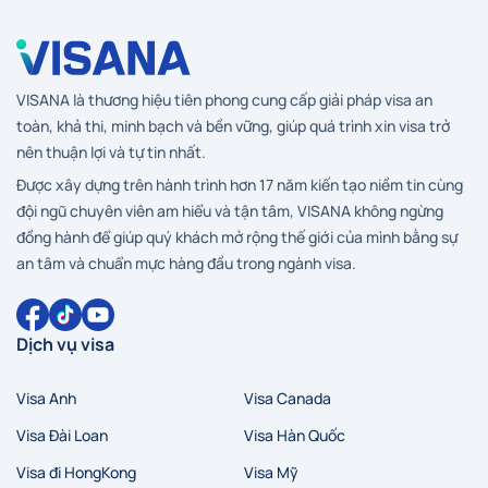
VISANA là thương hiệu tiên phong cung cấp giải pháp visa an
toàn, khả thi, minh bạch và bền vững, giúp quá trình xin visa trở
nên thuận lợi và tự tin nhất.
Được xây dựng trên hành trình hơn 17 năm kiến tạo niềm tin cùng
đội ngũ chuyên viên am hiểu và tận tâm, VISANA không ngừng
đồng hành để giúp quý khách mở rộng thế giới của mình bằng sự
an tâm và chuẩn mực hàng đầu trong ngành visa.
Dịch vụ visa
Visa Anh
Visa Canada
Hà Nội
Hồ Chí Minh
Zalo
Messenger
Visa Đài Loan
Visa Hàn Quốc
Visa đi HongKong
Visa Mỹ