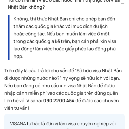
Tôi có thể làm việc ở các nước miễn thị thực với visa
Nhật Bản không?
Không, thị thực Nhật Bản chỉ cho phép bạn đến
thăm các quốc gia khác với mục đích du lịch
hoặc công tác. Nếu bạn muốn làm việc ở một
trong các quốc gia kể trên, bạn cần phải xin visa
lao động/ làm việc hoặc giấy phép lao động phù
hợp.
Trên đây là câu trả lời cho vấn đề “Sở hữu visa Nhật Bản
đi được những nước nào?”, hy vọng sẽ hữu ích với bạn.
Nếu bạn đang có nhu cầu xin visa Nhật Bản để được
nhập cảnh miễn phí vào các quốc gia trên đừng quên
liên hệ với Visana:
090 2200 454
để được các chuyên
viên tư vấn!
VISANA tự hào là đơn vị làm visa chuyên nghiệp với