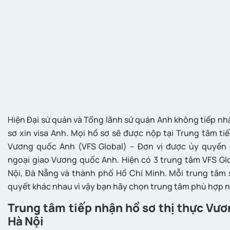
Hiện Đại sứ quán và Tổng lãnh sứ quán Anh không tiếp nh
sơ xin visa Anh. Mọi hồ sơ sẽ được nộp tại Trung tâm ti
Vương quốc Anh (VFS Global) – Đơn vị được ủy quyền 
ngoại giao Vương quốc Anh. Hiện có 3 trung tâm VFS Glo
Nội, Đà Nẵng và thành phố Hồ Chí Minh. Mỗi trung tâm 
quyết khác nhau vì vậy bạn hãy chọn trung tâm phù hợp n
Trung tâm tiếp nhận hồ sơ thị thực Vươ
Hà Nội