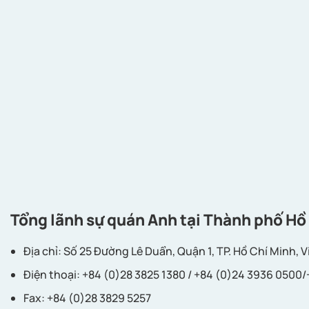
Tổng lãnh sự quán Anh tại Thành phố Hồ
Địa chỉ: Số 25 Đường Lê Duẩn, Quận 1, TP. Hồ Chí Minh, 
Điện thoại: +84 (0)28 3825 1380 / +84 (0)24 3936 0500
Fax: +84 (0)28 3829 5257