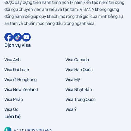
Được xây dựng trên hành trình hơn 17 năm kiến tạo niềm tin cùng
đội ngũ chuyên viên am hiểu và tận tâm, VISANA không ngừng
đồng hành để giúp quý khách mở rộng thế giới của mình bằng sự
an tâm và chuẩn mực hàng đầu trong ngành visa.
Dịch vụ visa
Visa Anh
Visa Canada
Visa Đài Loan
Visa Hàn Quốc
Visa đi HongKong
Visa Mỹ
Visa New Zealand
Visa Nhật Bản
Visa Pháp
Visa Trung Quốc
Visa Úc
Visa Ý
Liên hệ
HCM:
0902 200 454