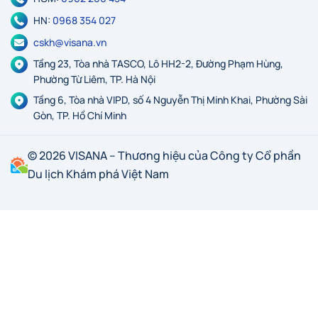
HN:
0968 354 027
cskh@visana.vn
Tầng 23, Tòa nhà TASCO, Lô HH2-2, Đường Phạm Hùng,
Phường Từ Liêm, TP. Hà Nội
Tầng 6, Tòa nhà VIPD, số 4 Nguyễn Thị Minh Khai, Phường Sài
Gòn, TP. Hồ Chí Minh
© 2026 VISANA – Thương hiệu của Công ty Cổ phần
Du lịch Khám phá Việt Nam