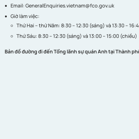
Email:
GeneralEnquiries.vietnam@fco.gov.uk
Giờ làm việc:
Thứ Hai – thứ Năm: 8:30 – 12:30 (sáng) và 13:30 – 16:
Thứ Sáu: 8:30 – 12:30 (sáng) và 13:00 – 15:00 (chiều)
Bản đồ đường đi đến Tổng lãnh sự quán Anh tại Thành ph