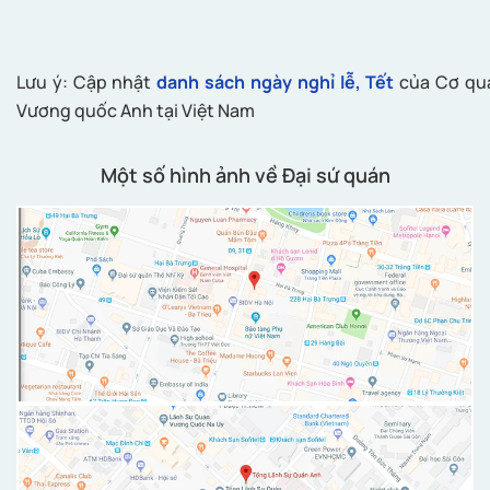
Lưu ý: Cập nhật
danh sách ngày nghỉ lễ, Tết
của Cơ qua
Vương quốc Anh tại Việt Nam
Một số hình ảnh về Đại sứ quán