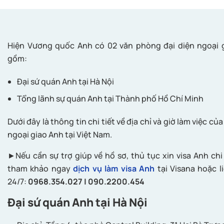
Hiện Vương quốc Anh có 02 văn phòng đại diện ngoại g
gồm:
Đại sứ quán Anh tại Hà Nội
Tổng lãnh sự quán Anh tại Thành phố Hồ Chí Minh
Dưới đây là thông tin chi tiết về địa chỉ và giờ làm việc c
ngoại giao Anh tại Việt Nam.
►Nếu cần sự trợ giúp về hồ sơ, thủ tục xin visa Anh chi 
tham khảo ngay
dịch vụ làm visa Anh
tại Visana hoặc l
24/7:
0968.354.027 | 090.2200.454
Đại sứ quán Anh tại Hà Nội