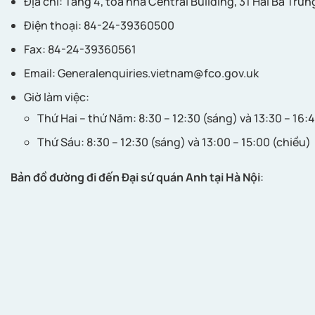
Địa chỉ: Tầng 4, tòa nhà Central Building, 31 Hai Bà Trưn
Điện thoại: 84-24-39360500
Fax: 84-24-39360561
Email:
Generalenquiries.vietnam@fco.gov.uk
Giờ làm việc:
Thứ Hai – thứ Năm: 8:30 – 12:30 (sáng) và 13:30 – 16:
Thứ Sáu: 8:30 – 12:30 (sáng) và 13:00 – 15:00 (chiều)
Bản đồ đường đi đến Đại sứ quán Anh tại Hà Nội
: