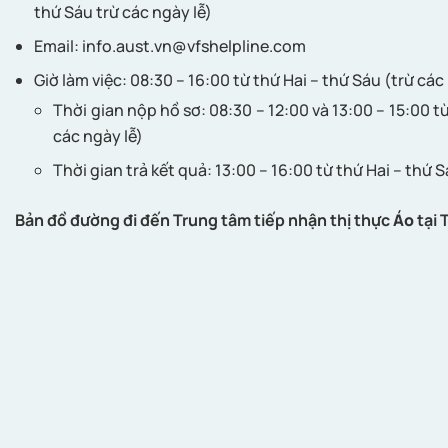
thứ Sáu trừ các ngày lễ)
Email:
info.aust.vn@vfshelpline.com
Giờ làm việc: 08:30 – 16:00 từ thứ Hai – thứ Sáu (trừ các
Thời gian nộp hồ sơ: 08:30 – 12:00 và 13:00 – 15:00 từ
các ngày lễ)
Thời gian trả kết quả: 13:00 – 16:00 từ thứ Hai – thứ S
Bản đồ đường đi đến Trung tâm tiếp nhận thị thực
Áo
tại 