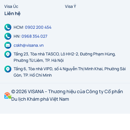
Visa Úc
Visa Ý
Liên hệ
HCM:
0902 200 454
HN:
0968 354 027
cskh@visana.vn
Tầng 23, Tòa nhà TASCO, Lô HH2-2, Đường Phạm Hùng,
Phường Từ Liêm, TP. Hà Nội
Tầng 6, Tòa nhà VIPD, số 4 Nguyễn Thị Minh Khai, Phường Sài
Gòn, TP. Hồ Chí Minh
© 2026 VISANA – Thương hiệu của Công ty Cổ phần
Du lịch Khám phá Việt Nam