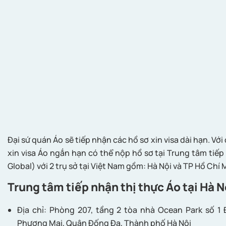
Đại sứ quán Áo sẽ tiếp nhận các hồ sơ xin visa dài hạn. V
xin visa Áo ngắn hạn có thể nộp hồ sơ tại Trung tâm tiếp
Global) với 2 trụ sở tại Việt Nam gồm: Hà Nội và TP Hồ Chí 
Trung tâm tiếp nhận thị thực Áo tại Hà N
Địa chỉ: Phòng 207, tầng 2 tòa nhà Ocean Park số 
Phương Mai, Quận Đống Đa, Thành phố Hà Nội