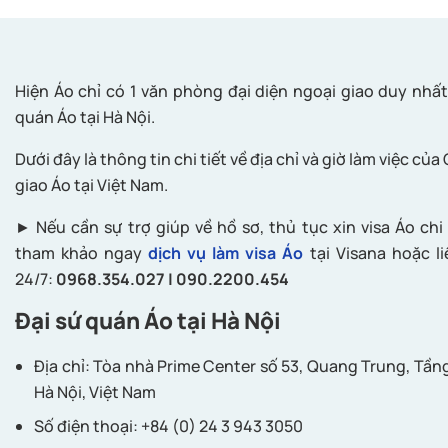
Hiện Áo chỉ có 1 văn phòng đại diện ngoại giao duy nhất 
quán Áo tại Hà Nội.
Dưới đây là thông tin chi tiết về địa chỉ và giờ làm việc củ
giao Áo tại Việt Nam.
► Nếu cần sự trợ giúp về hồ sơ, thủ tục xin visa Áo chi 
tham khảo ngay
dịch vụ làm visa Áo
tại Visana hoặc li
24/7:
0968.354.027 | 090.2200.454
Đại sứ quán Áo tại Hà Nội
Địa chỉ: Tòa nhà Prime Center số 53, Quang Trung, Tầng
Hà Nội, Việt Nam
Số điện thoại: +84 (0) 24 3 943 3050