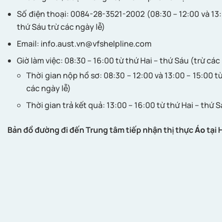
Số điện thoại: 0084-28-3521-2002 (08:30 – 12:00 và 13:
thứ Sáu trừ các ngày lễ)
Email:
info.aust.vn@vfshelpline.com
Giờ làm việc: 08:30 – 16:00 từ thứ Hai – thứ Sáu (trừ các
Thời gian nộp hồ sơ: 08:30 – 12:00 và 13:00 – 15:00 từ
các ngày lễ)
Thời gian trả kết quả: 13:00 – 16:00 từ thứ Hai – thứ S
Bản đồ đường đi đến Trung tâm tiếp nhận thị thực
Áo
tại 