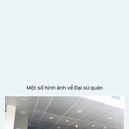
Một số hình ảnh về Đại sứ quán