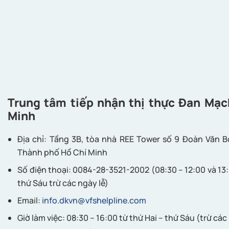
Trung tâm tiếp nhận thị thực
Đan Mạc
Minh
Địa chỉ: Tầng 3B, tòa nhà REE Tower số 9 Đoàn Văn B
Thành phố Hồ Chí Minh
Số điện thoại: 0084-28-3521-2002 (08:30 – 12:00 và 13:
thứ Sáu trừ các ngày lễ)
Email:
info.dkvn@vfshelpline.com
Giờ làm việc: 08:30 – 16:00 từ thứ Hai – thứ Sáu (trừ các