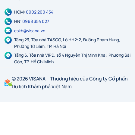
HCM:
0902 200 454
HN:
0968 354 027
cskh@visana.vn
Tầng 23, Tòa nhà TASCO, Lô HH2-2, Đường Phạm Hùng,
Phường Từ Liêm, TP. Hà Nội
Tầng 6, Tòa nhà VIPD, số 4 Nguyễn Thị Minh Khai, Phường Sài
Gòn, TP. Hồ Chí Minh
© 2026 VISANA – Thương hiệu của Công ty Cổ phần
Du lịch Khám phá Việt Nam