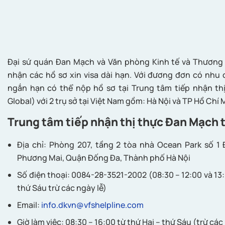
Đại sứ quán Đan Mạch và Văn phòng Kinh tế và Thương
nhận các hồ sơ xin visa dài hạn. Với đương đơn có nhu 
ngắn hạn có thể nộp hồ sơ tại Trung tâm tiếp nhận t
Global) với 2 trụ sở tại Việt Nam gồm: Hà Nội và TP Hồ Chí 
Trung tâm tiếp nhận thị thực Đan Mạch t
Địa chỉ: Phòng 207, tầng 2 tòa nhà Ocean Park số 
Phương Mai, Quận Đống Đa, Thành phố Hà Nội
Số điện thoại: 0084-28-3521-2002 (08:30 – 12:00 và 13:
thứ Sáu trừ các ngày lễ)
Email:
info.dkvn@vfshelpline.com
Giờ làm việc: 08:30 – 16:00 từ thứ Hai – thứ Sáu (trừ các