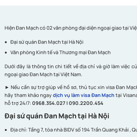
Hiện Đan Mạch có 02 văn phòng đại diện ngoại giao tại Vi
Đại sứ quán Đan Mạch tại Hà Nội
Văn phòng Kinh tế và Thương mại Đan Mạch
Dưới đây là thông tin chi tiết về địa chỉ và giờ làm việc 
ngoại giao Đan Mạch tại Việt Nam.
► Nếu cần sự trợ giúp về hồ sơ, thủ tục xin visa Đan Mạch
hãy tham khảo ngay
dịch vụ làm visa Đan Mạch
tại Visan
hỗ trợ 24/7:
0968.354.027 | 090.2200.454
Đại sứ quán Đan Mạch tại Hà Nội
Địa chỉ: Tầng 7, tòa nhà BIDV số 194 Trần Quang Khải , 