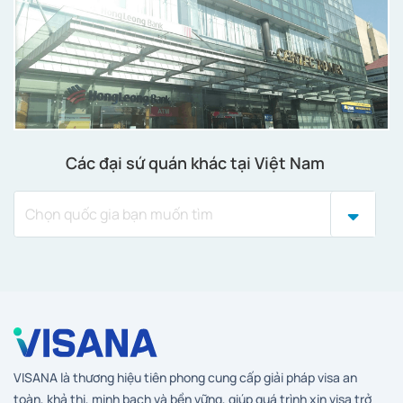
Các đại sứ quán khác tại Việt Nam
VISANA là thương hiệu tiên phong cung cấp giải pháp visa an
toàn, khả thi, minh bạch và bền vững, giúp quá trình xin visa trở