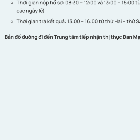
Thời gian nộp hồ sơ: 08:30 – 12:00 và 13:00 – 15:00 từ
các ngày lễ)
Thời gian trả kết quả: 13:00 – 16:00 từ thứ Hai – thứ S
Bản đồ đường đi đến Trung tâm tiếp nhận thị thực
Đan M