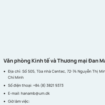
Văn phòng Kinh tế và Thương mại Đan M
Địa chỉ: Số 505, Tòa nhà Centec, 72-74 Nguyễn Thị Mi
Chí Minh
Số điện thoại: +84 (8) 3821 9373
E-mail:
hanamb@um.dk
Giờ làm việc: