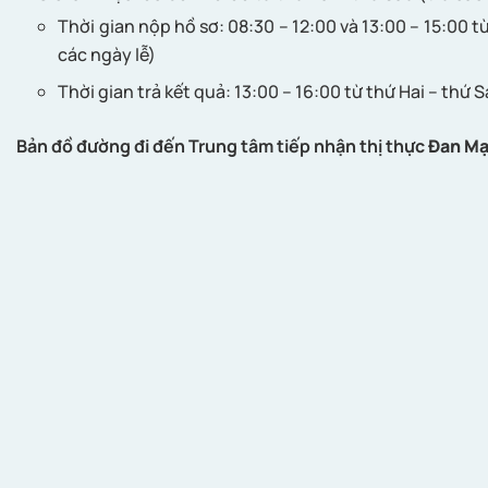
Thời gian nộp hồ sơ: 08:30 – 12:00 và 13:00 – 15:00 từ
các ngày lễ)
Thời gian trả kết quả: 13:00 – 16:00 từ thứ Hai – thứ S
Bản đồ đường đi đến Trung tâm tiếp nhận thị thực
Đan M