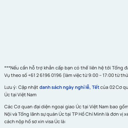
***Nếu cần hỗ trợ khẳn cấp bạn có thể liên hệ tới Tổng đ
Vụ theo số +61 2 6196 0196 (làm việc từ 9:00 – 17:00 từ thứ
Lưu ý: Cập nhật
danh sách ngày nghỉ lễ, Tết
của 02 Cơ qu
Úc tại Việt Nam
Các Cơ quan đại diện ngoại giao Úc tại Việt Nam bao gồm
Nội và Tổng lãnh sự quán Úc tại TP Hồ Chí Minh là đơn vị xé
cách nộp hồ sơ xin visa Úc là: