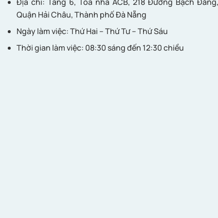
Địa chỉ: Tầng 6, Tòa nhà ACB, 218 Đường Bạch Đằng
Quận Hải Châu, Thành phố Đà Nẵng
Ngày làm việc: Thứ Hai – Thứ Tư – Thứ Sáu
Thời gian làm việc: 08:30 sáng đến 12:30 chiều