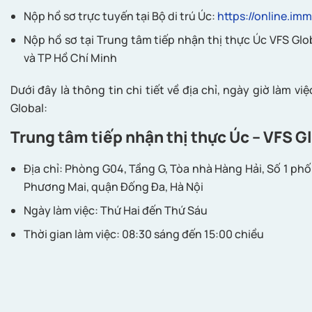
Nộp hồ sơ trực tuyến tại Bộ di trú Úc:
https://online.imm
Nộp hồ sơ tại Trung tâm tiếp nhận thị thực Úc VFS Glob
và TP Hồ Chí Minh
Dưới đây là thông tin chi tiết về địa chỉ, ngày giờ làm v
Global:
Trung tâm tiếp nhận thị thực Úc – VFS G
Địa chỉ: Phòng G04, Tầng G, Tòa nhà Hàng Hải, Số 1 p
Phương Mai, quận Đống Đa, Hà Nội
Ngày làm việc: Thứ Hai đến Thứ Sáu
Thời gian làm việc: 08:30 sáng đến 15:00 chiều