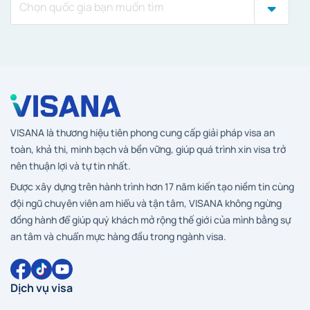
VISANA là thương hiệu tiên phong cung cấp giải pháp visa an
toàn, khả thi, minh bạch và bền vững, giúp quá trình xin visa trở
nên thuận lợi và tự tin nhất.
Được xây dựng trên hành trình hơn 17 năm kiến tạo niềm tin cùng
đội ngũ chuyên viên am hiểu và tận tâm, VISANA không ngừng
đồng hành để giúp quý khách mở rộng thế giới của mình bằng sự
an tâm và chuẩn mực hàng đầu trong ngành visa.
Dịch vụ visa