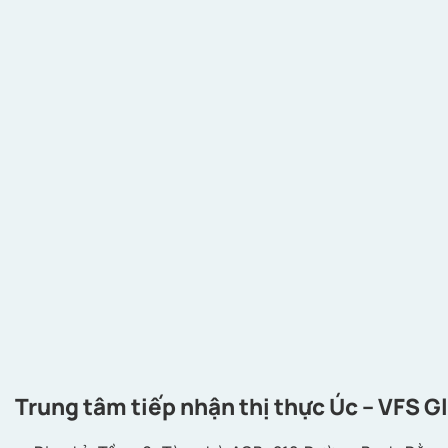
Trung tâm tiếp nhận thị thực Úc – VFS G