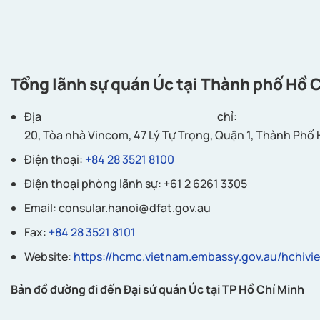
Tổng lãnh sự quán Úc tại Thành phố Hồ 
Địa chỉ: 
20, Tòa nhà Vincom, 47 Lý Tự Trọng, Quận 1, Thành Phố
Điện thoại:
+84 28 3521 8100
Điện thoại phòng lãnh sự: +61 2 6261 3305
Email:
consular.hanoi@dfat.gov.au
Fax:
+84 28 3521 8101
Website:
https://hcmc.vietnam.embassy.gov.au/hchivi
Bản đồ đường đi đến Đại sứ quán Úc tại TP Hồ Chí Minh