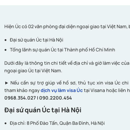
Hiện Úc có 02 văn phòng đại diện ngoại giao tại Việt Nam,
Đại sứ quán Úc tại Hà Nội
Tổng lãnh sự quán Úc tại Thành phố Hồ Chí Minh
Dưới đây là thông tin chi tiết về địa chỉ và giờ làm việc c
ngoại giao Úc tại Việt Nam.
► Nếu cần sự trợ giúp về hồ sơ, thủ tục xin visa Úc chi 
tham khảo ngay
dịch vụ làm visa Úc
tại Visana hoặc liên h
0968.354.027 | 090.2200.454
Đại sứ quán Úc tại Hà Nội
Địa chỉ: 8 Phố Đào Tấn, Quận Ba Đình, Hà Nội