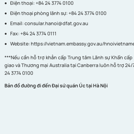
Điện thoại: +84 24 3774 0100
Điện thoại phòng lãnh sự: +84 24 3774 0100
Email:
consular.hanoi@dfat.gov.au
Fax: +84 24 3774 0111
Website: https://vietnam.embassy.gov.au/hnoivietnam
***Nếu cần hỗ trợ khẳn cấp Trung tâm Lãnh sự Khẩn cấp
giao và Thương mại Australia tại Canberra luôn hỗ trợ 24/
24 3774 0100
Bản đồ đường đi đến Đại sứ quán Úc tại Hà Nội